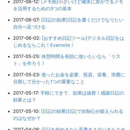
2017-06-12:
[メモ術]小さいけど確実に差がでるメモ
を活用するための3つの基本
2017-06-07:
[日記の効果]日記を書くだけでなりたい
自分へ近づける
2017-06-02:
[おすすめ日記ツール]デジタル日記をは
じめるならこれ！Evernote！
2017-05-25:
休憩時間を有効に使いたいなら「リス
ト」を作ろう！
2017-05-23:
使ったお金を必要、投資、栄養、浪費に
分類して分かった1つの重要なこと
2017-05-17:
手軽にできて、効果は抜群！感謝日記の
効果とは？
2017-05-10:
[日記の効果]日記で自制心が鍛えられる
のはなぜか？
2017-04-26:
日記を始めるなら手書き？デジタル？そ