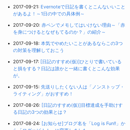
2017-09-21:
Evernoteで日記を書くとこんないいこと
があるよ！～1日の中での具体例～
2017-09-20:
赤ペンでメモしてはいけない理由～「赤
を身につけるとなぜもてるのか？」の紹介～
2017-09-18:
本気でやめたいことがあるならこの3つ
の対策を理解しておこう
2017-09-17:
[日記のすすめ(仮)]ひとりで書いている
と損をする？日記は誰かと一緒に書くとこんな効果
が。
2017-09-15:
先送りしたくない人は「ノンストップ・
ライティング」がおすすめ！
2017-08-26:
[日記のすすめ(仮)]目標達成を手助けす
る日記の3つの効果とは？
2017-08-24:
[お知らせ]ブログ名を「Log is Fun!!」か