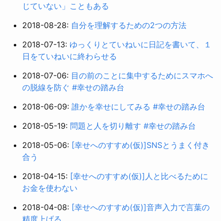
じていない」こともある
2018-08-28:
自分を理解するための2つの方法
2018-07-13:
ゆっくりとていねいに日記を書いて、１
日をていねいに終わらせる
2018-07-06:
目の前のことに集中するためにスマホへ
の脱線を防ぐ #幸せの踏み台
2018-06-09:
誰かを幸せにしてみる #幸せの踏み台
2018-05-19:
問題と人を切り離す #幸せの踏み台
2018-05-06:
[幸せへのすすめ(仮)]SNSとうまく付き
合う
2018-04-15:
[幸せへのすすめ(仮)]人と比べるために
お金を使わない
2018-04-08:
[幸せへのすすめ(仮)]音声入力で言葉の
精度上げる