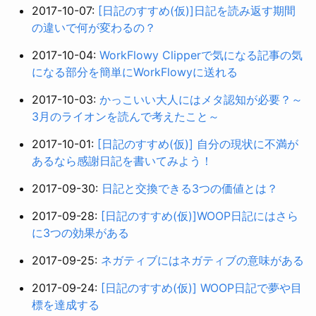
2017-10-07:
[日記のすすめ(仮)]日記を読み返す期間
の違いで何が変わるの？
2017-10-04:
WorkFlowy Clipperで気になる記事の気
になる部分を簡単にWorkFlowyに送れる
2017-10-03:
かっこいい大人にはメタ認知が必要？～
3月のライオンを読んで考えたこと～
2017-10-01:
[日記のすすめ(仮)] 自分の現状に不満が
あるなら感謝日記を書いてみよう！
2017-09-30:
日記と交換できる3つの価値とは？
2017-09-28:
[日記のすすめ(仮)]WOOP日記にはさら
に3つの効果がある
2017-09-25:
ネガティブにはネガティブの意味がある
2017-09-24:
[日記のすすめ(仮)] WOOP日記で夢や目
標を達成する