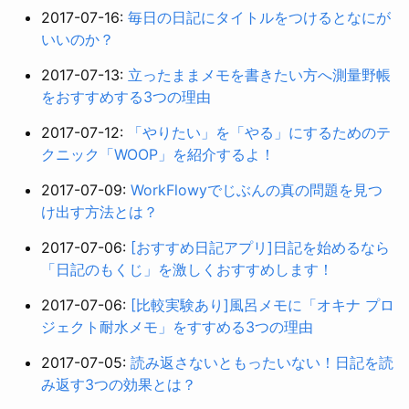
2017-07-16:
毎日の日記にタイトルをつけるとなにが
いいのか？
2017-07-13:
立ったままメモを書きたい方へ測量野帳
をおすすめする3つの理由
2017-07-12:
「やりたい」を「やる」にするためのテ
クニック「WOOP」を紹介するよ！
2017-07-09:
WorkFlowyでじぶんの真の問題を見つ
け出す方法とは？
2017-07-06:
[おすすめ日記アプリ]日記を始めるなら
「日記のもくじ」を激しくおすすめします！
2017-07-06:
[比較実験あり]風呂メモに「オキナ プロ
ジェクト耐水メモ」をすすめる3つの理由
2017-07-05:
読み返さないともったいない！日記を読
み返す3つの効果とは？