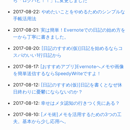
ら「ログハピ！！」に変更しました
2017-08-22:
やめたいことをやめるためのシンプルな
手帳活用法
2017-08-21:
実は簡単！Evernoteでの日記の始め方を
一から丁寧に書きました。
2017-08-20:
[日記のすすめ(仮)]日記を始めるならコ
スパのいい1行日記から
2017-08-17:
[おすすめアプリ]Evernoteへメモや画像
を簡単送信するならSpeedyWriteですよ！
2017-08-12:
[日記のすすめ(仮)]日記を書くとなぜ休
日終わりに憂鬱にならないのか？
2017-08-12:
幸せはメタ認知の行きつく先にある？
2017-08-10:
[メモ術]メモを活用するための3つの工
夫。基本から少し応用へ。