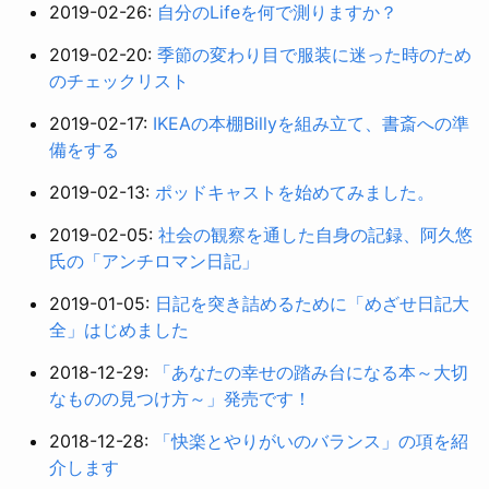
2019-02-26:
自分のLifeを何で測りますか？
2019-02-20:
季節の変わり目で服装に迷った時のため
のチェックリスト
2019-02-17:
IKEAの本棚Billyを組み立て、書斎への準
備をする
2019-02-13:
ポッドキャストを始めてみました。
2019-02-05:
社会の観察を通した自身の記録、阿久悠
氏の「アンチロマン日記」
2019-01-05:
日記を突き詰めるために「めざせ日記大
全」はじめました
2018-12-29:
「あなたの幸せの踏み台になる本～大切
なものの見つけ方～」発売です！
2018-12-28:
「快楽とやりがいのバランス」の項を紹
介します