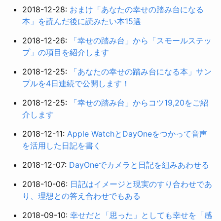
2018-12-28:
おまけ「あなたの幸せの踏み台になる
本」を読んだ後に読みたい本15選
2018-12-26:
「幸せの踏み台」から「スモールステッ
プ」の項目を紹介します
2018-12-25:
「あなたの幸せの踏み台になる本」サン
プルを4日連続で公開します！
2018-12-25:
「幸せの踏み台」からコツ19,20をご紹
介します
2018-12-11:
Apple WatchとDayOneをつかって音声
を活用した日記を書く
2018-12-07:
DayOneでカメラと日記を組みあわせる
2018-10-06:
日記はイメージと現実のすり合わせであ
り、理想との答え合わせでもある
2018-09-10:
幸せだと「思った」としても幸せを「感