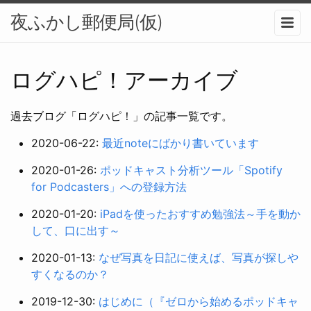
夜ふかし郵便局(仮)
メニュ
ログハピ！アーカイブ
過去ブログ「ログハピ！」の記事一覧です。
2020-06-22:
最近noteにばかり書いています
2020-01-26:
ポッドキャスト分析ツール「Spotify
for Podcasters」への登録方法
2020-01-20:
iPadを使ったおすすめ勉強法～手を動か
して、口に出す～
2020-01-13:
なぜ写真を日記に使えば、写真が探しや
すくなるのか？
2019-12-30:
はじめに（『ゼロから始めるポッドキャ