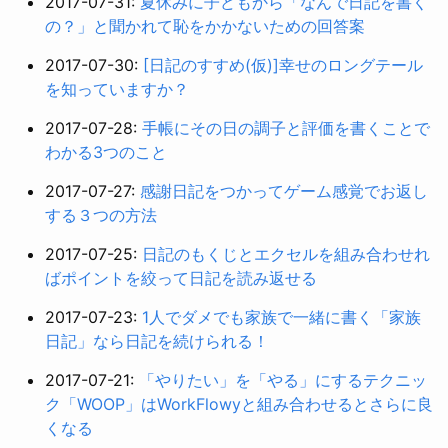
2017-07-31:
夏休みに子どもから「なんで日記を書く
の？」と聞かれて恥をかかないための回答案
2017-07-30:
[日記のすすめ(仮)]幸せのロングテール
を知っていますか？
2017-07-28:
手帳にその日の調子と評価を書くことで
わかる3つのこと
2017-07-27:
感謝日記をつかってゲーム感覚でお返し
する３つの方法
2017-07-25:
日記のもくじとエクセルを組み合わせれ
ばポイントを絞って日記を読み返せる
2017-07-23:
1人でダメでも家族で一緒に書く「家族
日記」なら日記を続けられる！
2017-07-21:
「やりたい」を「やる」にするテクニッ
ク「WOOP」はWorkFlowyと組み合わせるとさらに良
くなる