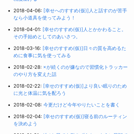
2018-04-06:
[幸せへのすすめ(仮)]人と話すのが苦手
なら小道具を使ってみよう！
2018-04-01:
[幸せのすすめ(仮)]人とかかわること。
その手始めとしてのあいさつ。
2018-03-16:
[幸せのすすめ(仮)]日々の質を高めるた
めに食事に気を使ってみる
2018-02-28:
×が続くのが嫌なので習慣化トラッカー
のやり方を変えた話
2018-02-22:
[幸せのすすめ(仮)]より良い眠りのため
に光と体温に気を配ろう
2018-02-08:
今更だけど今年やりたいことを書く
2018-02-04:
[幸せのすすめ(仮)]寝る前のルーティン
を決めよう