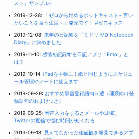
スト』サンプル）
2019-12-28:
「ゼロから始めるポッドキャスト～言い
たいことを言う生活～」発売です！ #ゼロキャス
2019-12-08:
来年の日記帳を「ミドリ MD Notebook
Diary」に決めました
2019-11-10:
感情を記録する日記アプリ「Emol」と
は？
2019-10-14:
iPadを手帳に！紙と同じようにスケジュ
ール管理やノートに使えます
2019-09-29:
おすすめ辞書登録語句５選（理系向け登
録語句のおまけつき）
2019-09-25:
音声入力をするとメールやLINE、
Twitterの返信で悩む時間が短くなる
2019-09-18:
見えてなかった価値観を発見できるアプ