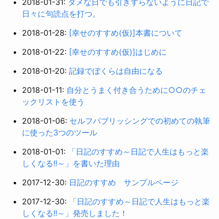
2018-01-31:
ダメな日でも引きずらないように日記で
日々に句読点を打つ。
2018-01-28:
[幸せのすすめ(仮)]本書について
2018-01-22:
[幸せのすすめ(仮)]はじめに
2018-01-20:
記録でぼくらは自由になる
2018-01-11:
自分とうまく付き合うために○○のチェ
ックリストを使う
2018-01-06:
セルフパブリッシングでの初めての執筆
に使った3つのツール
2018-01-01:
「日記のすすめ～日記で人生はもっと楽
しくなる!!～」を書いた理由
2017-12-30:
日記のすすめ サンプルページ
2017-12-30:
「日記のすすめ～日記で人生はもっと楽
しくなる!!～」発売しました！