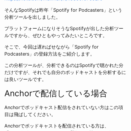
そんなSpotifyは昨年「Spotify for Podcasters」という
分析ツールを出しました。
プラットフォームになりそうなSpotifyが出した分析ツー
ルですから、ぜひともやってみたいところです。
そこで、今回は遅ればせながら「Spotify for
Podcasters」の登録方法をご紹介します。
この分析ツールが、分析できるのはSpotifyで聴かれた分
だけですが、それでも自分のポッドキャストを分析するに
は良いツールです。
Anchorで配信している場合
Anchorでポッドキャスト配信をされていない方はこの項
目は飛ばしてください。
Anchorでポッドキャストを配信されている方は、