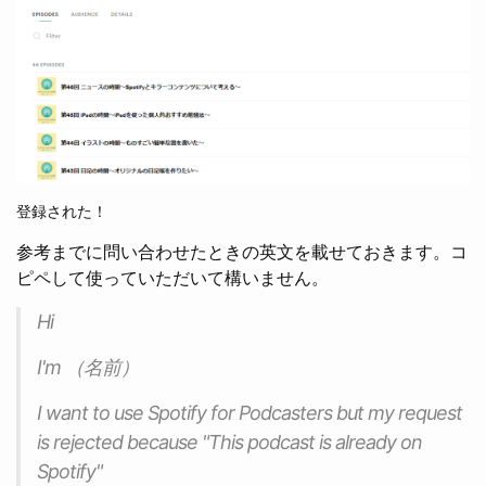
登録された！
参考までに問い合わせたときの英文を載せておきます。コ
ピペして使っていただいて構いません。
Hi
I'm （名前）
I want to use Spotify for Podcasters but my request
is rejected because "This podcast is already on
Spotify"