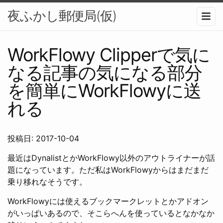
夜ふかし郵便局(仮)
メニュ
WorkFlowy Clipperで気に
なる記事の気になる部分
を簡単にWorkFlowyに送
れる
投稿日: 2017-10-04
最近はDynalistとかWorkFlowy以外のアウトライナーが話
題になっています。ただ私はWorkFlowyからはまだまだ
乗り移れなそうです。
WorkFlowyには使えるブックマークレットとかアドオン
がいっぱいあるので、そこらへんを使っているとなかなか