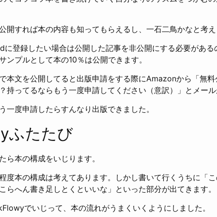
公開すれば本の内容も知ってもらえるし、一石二鳥かなと考え
nlimitedに登録したい場合は公開した記事を非公開にする必要が
サンプルとして本の10％は公開できます。
で本文を公開してると出版申請をする際にAmazonから「無
？持ってるならもう一度申請してください（意訳）」とメール
う一度申請したらすんなり出版できました。
owyふたたび
たら本の構成をいじります。
程度本の構成は考えてあります。しかし書いて行くうちに「こ
こらへん書き足しとくといいな」といった部分が出てきます。
kFlowyでいじって、本の流れがうまくいくようにしました。