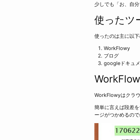
少しでも「お、自分
使ったツ
使ったのは主に以下
WorkFlowy
ブログ
googleドキュ
WorkFl
WorkFlowyは
簡単に言えば段差を
ージがつかめるので