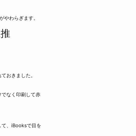
がやわらぎます。
正推
れておきました。
けでなく印刷して赤
、iBooksで目を