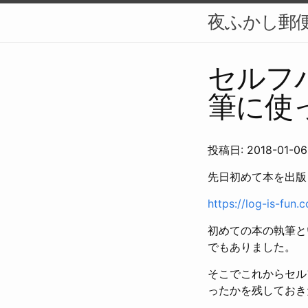
夜ふかし郵便
セルフ
筆に使
投稿日: 2018-01-06
先日初めて本を出版
https://log-is-fun
初めての本の執筆と
でもありました。
そこでこれからセル
ったかを残しておき