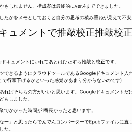
かもしれません。構成案は最終的にver.4までできました。
したかをメモとしておくと自分の思考の積み重ねが見えて不安
eドキュメントで推敲校正推敲校
gleドキュメントにいれてあとはひたすら推敲と校正です。
ツできるようにクラウドツールであるGoogleドキュメント入
だとどこで行頭下げるかといった感覚があまり分からないのです)
あればそちらの方がいいと思います。Googleドキュメントだ
どもしました。
業でかかった時間が1番長かったと思います。
ー」と思ったらでんでんコンバーターでEpubファイルに直して
した。