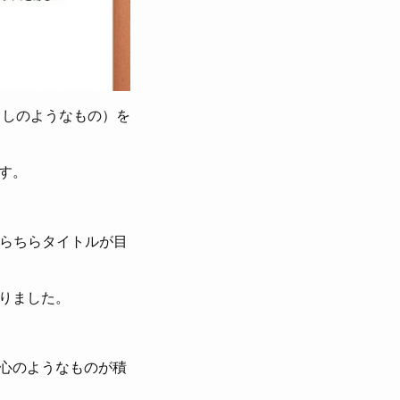
出しのようなもの）を
です。
ちらちらタイトルが目
りました。
心のようなものが積