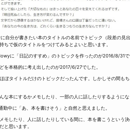
lowyに自分が書きたい本のタイトルの名前でトピック（段差の見
持ちで仮のタイトルをつけてみるとよいと思います。
Flowyに「日記のすすめ」のトピックを作ったのが2016/8/31
を本格的に考え出したのが2017/6/27でした。
間ほぼタイトルだけのトピックだったんです。しかしその間も
んな本にするかメモしたり、一部の人に話したりするようにな
27の通勤中に「あ、本を書けそう」と自然と思えました。
メモしたり、人に話したりしている間に、本を書こうという決
だと思います。