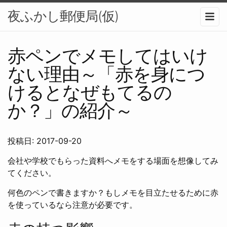
夜ふかし郵便局(仮)
メニュ
赤ペンでメモしてはいけ
ない理由～「赤を身につ
けるとなぜもてるの
か？」の紹介～
投稿日: 2017-09-20
会社や学校でもらった資料へメモをする場面を想像してみ
てください。
何色のペンで書きますか？もしメモを目立たせるために赤
を使っているなら注意が必要です。