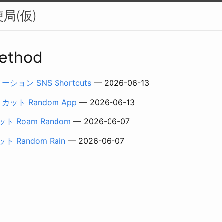
局(仮)
Method
ーション SNS Shortcuts
— 2026-06-13
トカット Random App
— 2026-06-13
 Roam Random
— 2026-06-07
 Random Rain
— 2026-06-07